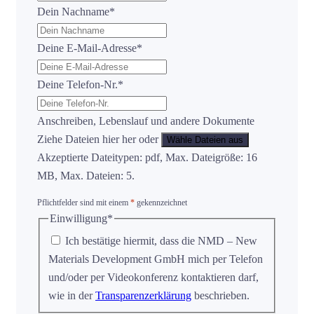
Dein Nachname
*
Deine E-Mail-Adresse
*
Deine Telefon-Nr.
*
Anschreiben, Lebenslauf und andere Dokumente
Ziehe Dateien hier her oder
Wähle Dateien aus
Akzeptierte Dateitypen: pdf, Max. Dateigröße: 16
MB, Max. Dateien: 5.
Pflichtfelder sind mit einem
*
gekennzeichnet
Einwilligung
*
Ich bestätige hiermit, dass die NMD – New
Materials Development GmbH mich per Telefon
und/oder per Videokonferenz kontaktieren darf,
wie in der
Transparenzerklärung
beschrieben.