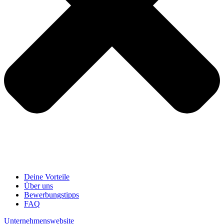
Deine Vorteile
Über uns
Bewerbungstipps
FAQ
Unternehmenswebsite