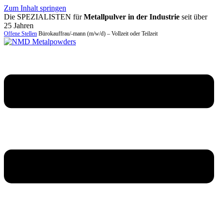
Zum Inhalt springen
Die SPEZIALISTEN für
Metallpulver in der Industrie
seit über
25 Jahren
Offene Stellen
Bürokauffrau/-mann (m/w/d) – Vollzeit oder Teilzeit