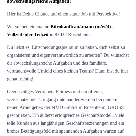
abwechslungsreiche Aufgaben?
Hier ist Deine Chance auf einen super Job mit Perspektive!
Wir suchen einen/eine
Bürokauffrau/-mann (m/w/d) –
Vollzeit oder Teilzeit
in 83022 Rosenheim.
Du liebst es, Entscheidungsspielraum zu haben, dich selbst zu
organisieren und eigenverantwortlich zu arbeiten? Du wünschst
dir abwechslungsreiche Aufgaben und das familiäre,
vertrauensvolle Umfeld eines kleinen Teams? Dann bist du hier
genau richtig!
Gegenseitiges Vertrauen, Fairness und ein offener,
wertschätzender Umgang miteinander werden bei deinem
neuen Arbeitgeber, der NMD GmbH in Rosenheim, GROSS
geschrieben. Ein äußerst erfolgreiches Geschäftsmodell, viele
tolle Kunden aus langjährigen Geschäftsbeziehungen und ein
breites Betätigungsfeld mit spannenden Aufgaben warten auf